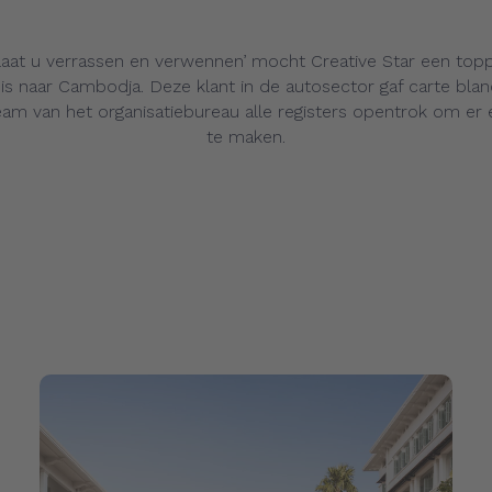
laat u verrassen en verwennen’ mocht Creative Star een top
eis naar Cambodja. Deze klant in de autosector gaf carte blan
eam van het organisatiebureau alle registers opentrok om er
te maken.