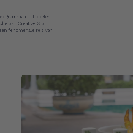
programma uitstippelen
che aan Creative Star
 een fenomenale reis van