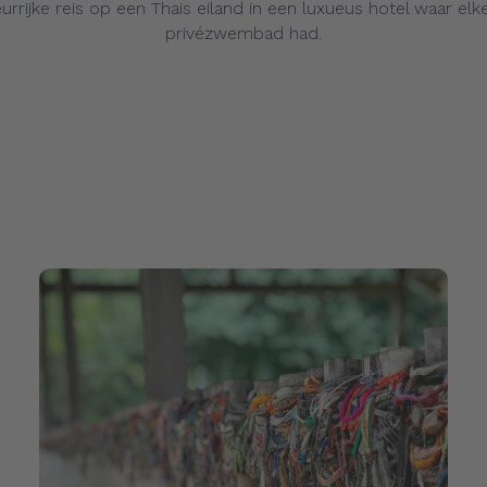
urrijke reis op een Thais eiland in een luxueus hotel waar elk
privézwembad had.