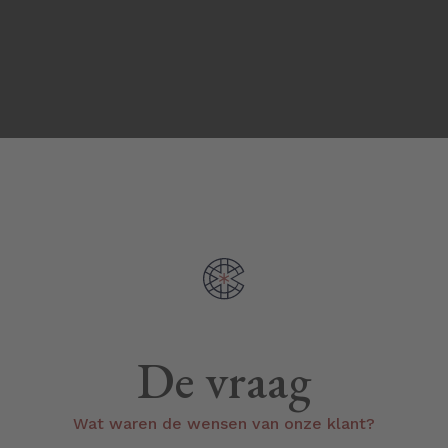
De vraag
Wat waren de wensen van onze klant?