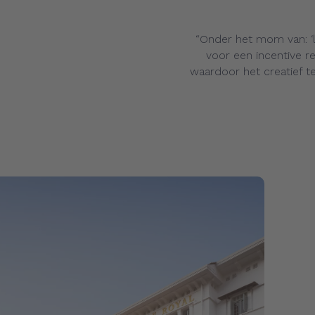
“Onder het mom van: ‘
voor een incentive r
waardoor het creatief t