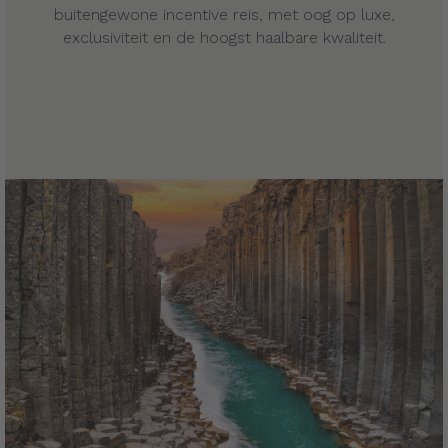
buitengewone incentive reis, met oog op luxe,
exclusiviteit en de hoogst haalbare kwaliteit.