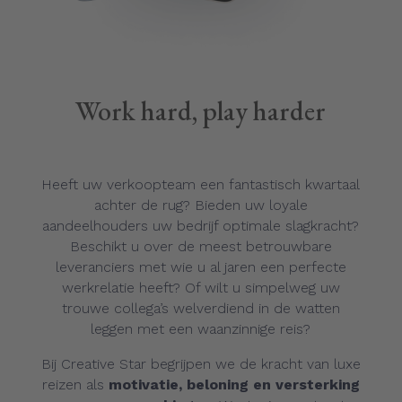
Work hard, play harder
Heeft uw verkoopteam een fantastisch kwartaal
achter de rug? Bieden uw loyale
aandeelhouders uw bedrijf optimale slagkracht?
Beschikt u over de meest betrouwbare
leveranciers met wie u al jaren een perfecte
werkrelatie heeft? Of wilt u simpelweg uw
trouwe collega’s welverdiend in de watten
leggen met een waanzinnige reis?
Bij Creative Star begrijpen we de kracht van luxe
reizen als
motivatie, beloning en versterking