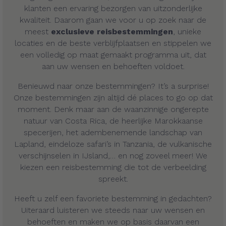
klanten een ervaring bezorgen van uitzonderlijke
kwaliteit. Daarom gaan we voor u op zoek naar de
meest
exclusieve reisbestemmingen
, unieke
locaties en de beste verblijfplaatsen en stippelen we
een volledig op maat gemaakt programma uit, dat
aan uw wensen en behoeften voldoet.
Benieuwd naar onze bestemmingen? It’s a surprise!
Onze bestemmingen zijn altijd dé places to go op dat
moment. Denk maar aan de waanzinnige ongerepte
natuur van Costa Rica, de heerlijke Marokkaanse
specerijen, het adembenemende landschap van
Lapland, eindeloze safari’s in Tanzania, de vulkanische
verschijnselen in IJsland,… en nog zoveel meer! We
kiezen een reisbestemming die tot de verbeelding
spreekt.
Heeft u zelf een favoriete bestemming in gedachten?
Uiteraard luisteren we steeds naar uw wensen en
behoeften en maken we op basis daarvan een