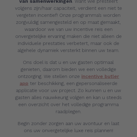
van samenwerkingen
. Want wie presteert
volgens zijn/haar capaciteit, verdient een niet te
vergeten incentief! Onze programma’s worden
zorgvuldig samengesteld en op maat gemaakt,
waardoor we van uw incentive reis een
onvergetelijke ervaring maken die niet alleen de
individuele prestaties verbetert, maar ook de
algehele dynamiek versterkt binnen uw team.
Ons doel is dat u en uw gasten optimaal
genieten, daarom bieden we een volledige
ontzorging. We stellen onze
incentive butler
app
ter beschikking, een gepersonaliseerde
applicatie voor uw project. Zo kunnen u en uw
gasten alles nauwkeurig volgen en kan u steeds
een overzicht over het volledige programma
raadplegen.
Begin zonder zorgen aan uw avontuur en laat
ons uw onvergetelijke luxe reis plannen!