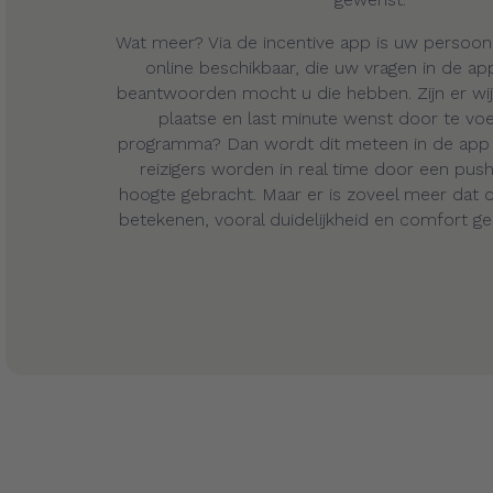
Wat meer? Via de incentive app is uw persoonl
online beschikbaar, die uw vragen in de a
beantwoorden mocht u die hebben. Zijn er wijz
plaatse en last minute wenst door te vo
programma? Dan wordt dit meteen in de app z
reizigers worden in real time door een pus
hoogte gebracht. Maar er is zoveel meer dat 
betekenen, vooral duidelijkheid en comfort g