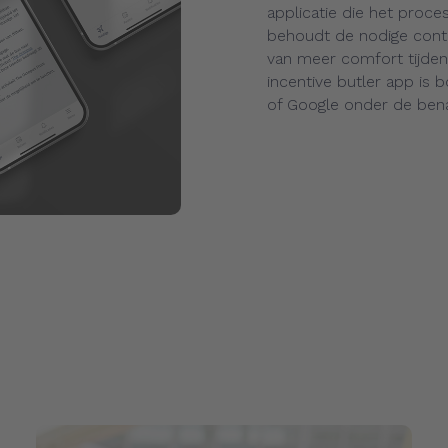
applicatie die het proces
behoudt de nodige contr
van meer comfort tijden
incentive butler app is 
of Google onder de benam