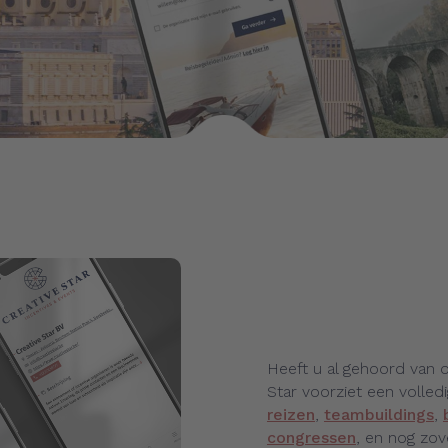
Heeft u al gehoord van o
Star voorziet een volled
reizen
,
teambuildings
,
congressen
, en nog zov