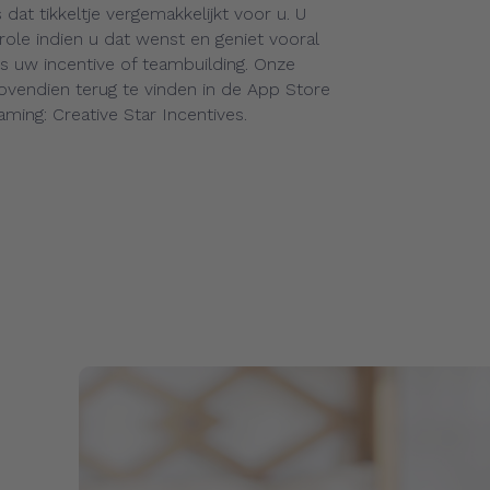
 dat tikkeltje vergemakkelijkt voor u. U
ole indien u dat wenst en geniet vooral
s uw incentive of teambuilding. Onze
bovendien terug te vinden in de App Store
ing: Creative Star Incentives.