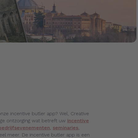
nze incentive butler app? Wel, Creative
ige ontzorging wat betreft uw
incentive
bedrijfsevenementen
,
seminaries
,
eel meer. De incentive butler app is een