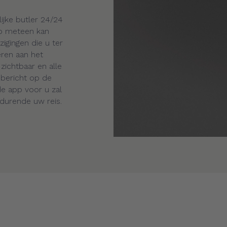
ijke butler 24/24
pp meteen kan
igingen die u ter
eren aan het
ichtbaar en alle
hbericht op de
de app voor u zal
edurende uw reis.