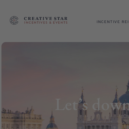
INCENTIVE RE
Let’s down