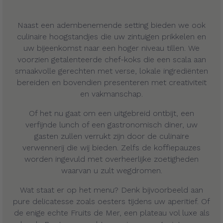
Naast een adembenemende setting bieden we ook
culinaire hoogstandjes die uw zintuigen prikkelen en
uw bijeenkomst naar een hoger niveau tillen. We
voorzien getalenteerde chef-koks die een scala aan
smaakvolle gerechten met verse, lokale ingrediënten
bereiden en bovendien presenteren met creativiteit
en vakmanschap.
Of het nu gaat om een uitgebreid ontbijt, een
verfijnde lunch of een gastronomisch diner, uw
gasten zullen verrukt zijn door de culinaire
verwennerij die wij bieden. Zelfs de koffiepauzes
worden ingevuld met overheerlijke zoetigheden
waarvan u zult wegdromen.
Wat staat er op het menu? Denk bijvoorbeeld aan
pure delicatesse zoals oesters tijdens uw aperitief. Of
de enige echte Fruits de Mer, een plateau vol luxe als