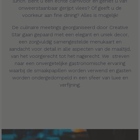
lunch. Bent u een echte carnivoor en geniet u van
onweerstaanbaar gerijpt vlees? Of geeft u de
voorkeur aan fine dining? Alles is mogelijk!
De culinaire meetings georganiseerd door Creative
Star gaan gepaard met een elegant en uniek decor,
een zorgvuldig samengestelde menukaart en
aandacht voor detail in alle aspecten van de maaltijd,
van het voorgerecht tot het nagerecht. We streven
naar een onvergetelijke gastronomische ervaring
waarbij de smaakpapillen worden verwend en gasten
worden ondergedompeld in een sfeer van luxe en
verfijning.