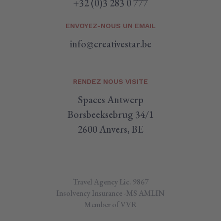
+32 (0)3 283 0 777
ENVOYEZ-NOUS UN EMAIL
info@creativestar.be
RENDEZ NOUS VISITE
Spaces Antwerp
Borsbeeksebrug 34/1
2600 Anvers, BE
Travel Agency Lic. 9867
Insolvency Insurance -MS AMLIN
Member of VVR