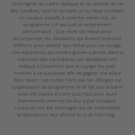
s’imprégner du cadre idyllique et du rythme de vie
des Caraïbes, tout en sirotant un ou deux cocktails.
Un luxueux paradis à arpenter pieds nus, un
programme VIP exclusif et entièrement
personnalisé… Que rêver de mieux pour
récompenser les détaillants qui avaient redoublé
d’efforts pour obtenir leur ticket pour ce voyage.
Une expérience qui restera gravée à jamais dans la
mémoire des participants.Les détaillants ont
indiqué à l’unanimité que le voyage les avait
motivés à se surpasser afin de gagner une place
dans l’avion. Les invités n’ont pas tari d’éloges sur
l’organisation du programme et le fait que la barre
avait été placée encore plus haut pour leurs
événements internes ne leur a pas échappé.
Lorsqu’ils ont été interrogés sur de potentielles
améliorations, leur silence en a dit très long…