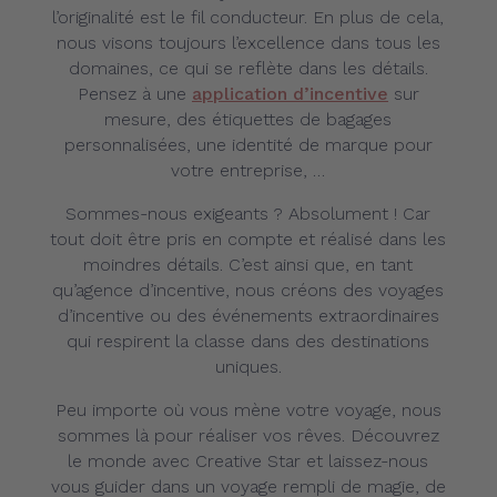
l’originalité est le fil conducteur. En plus de cela,
nous visons toujours l’excellence dans tous les
domaines, ce qui se reflète dans les détails.
Pensez à une
application d’incentive
sur
mesure, des étiquettes de bagages
personnalisées, une identité de marque pour
votre entreprise, …
Sommes-nous exigeants ? Absolument ! Car
tout doit être pris en compte et réalisé dans les
moindres détails. C’est ainsi que, en tant
qu’agence d’incentive, nous créons des voyages
d’incentive ou des événements extraordinaires
qui respirent la classe dans des destinations
uniques.
Peu importe où vous mène votre voyage, nous
sommes là pour réaliser vos rêves. Découvrez
le monde avec Creative Star et laissez-nous
vous guider dans un voyage rempli de magie, de